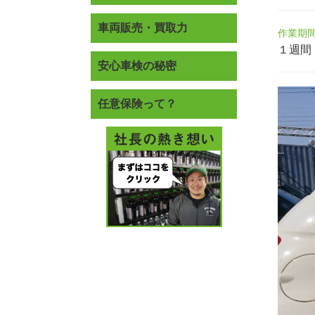
車両販売・買取力
作業期
１週間
安心車検の秘密
任意保険って？