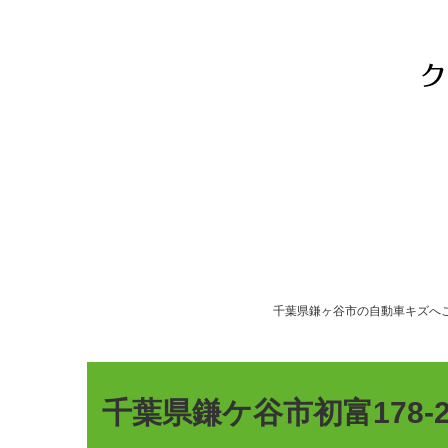
千葉県鎌ヶ谷市の自動車キズへ
千葉県鎌ケ谷市初富178-