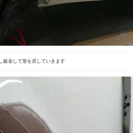
し鈑金して形を戻していきます