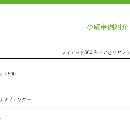
小破事例紹介
フィアット500 右ドアとリヤフ
ト500
所
リヤフェンダー
格