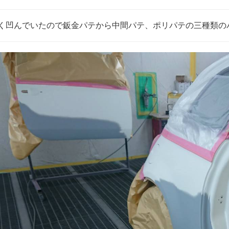
く凹んでいたので鈑金パテから中間パテ、ポリパテの三種類の