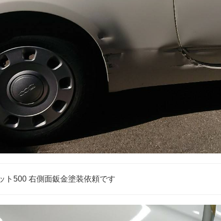
ット500 右側面鈑金塗装依頼です